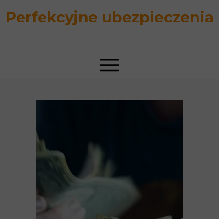
Perfekcyjne ubezpieczenia