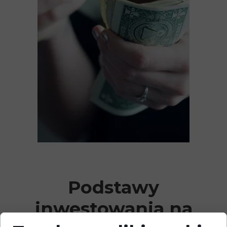
Podstawy
inwestowania na